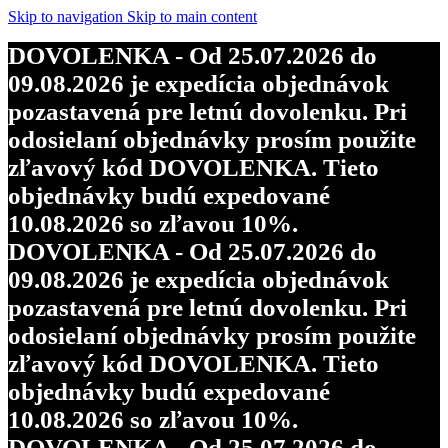
objednávky budú expedované
Skip to navigation
Skip to main content
10.08.2026 so zľavou 10%.
DOVOLENKA - Od 25.07.2026 do
DOVOLENKA - Od 25.07.2026 do
09.08.2026 je expedícia objednávok
09.08.2026 je expedícia objednávok
pozastavená pre letnú dovolenku. Pri
pozastavená pre letnú dovolenku. Pri
odosielaní objednávky prosím použite
odosielaní objednávky prosím použite
zľavový kód DOVOLENKA. Tieto
zľavový kód DOVOLENKA. Tieto
objednávky budú expedované
objednávky budú expedované
10.08.2026 so zľavou 10%.
10.08.2026 so zľavou 10%.
DOVOLENKA - Od 25.07.2026 do
DOVOLENKA - Od 25.07.2026 do
09.08.2026 je expedícia objednávok
09.08.2026 je expedícia objednávok
pozastavená pre letnú dovolenku. Pri
pozastavená pre letnú dovolenku. Pri
odosielaní objednávky prosím použite
odosielaní objednávky prosím použite
zľavový kód DOVOLENKA. Tieto
zľavový kód DOVOLENKA. Tieto
objednávky budú expedované
objednávky budú expedované
10.08.2026 so zľavou 10%.
10.08.2026 so zľavou 10%.
DOVOLENKA - Od 25.07.2026 do