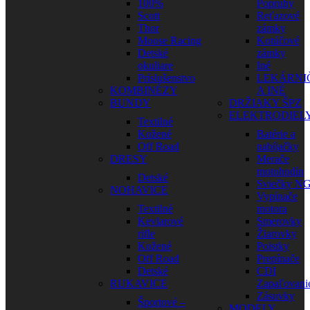
100%
Popruhy
Scott
Reťazové
Thor
zámky
Moose Racing
Kotúčové
Detské
zámky
okuliare
Iné
Príslušenstvo
LEKÁRNI
KOMBINÉZY
A INÉ
BUNDY
DRŽIAKY ŠPZ
ELEKTRODIEL
Textilné
Kožené
Batérie a
Off Road
nabíjačky
DRESY
Merače
motohodín
Detské
Sviečky N
NOHAVICE
Vypínače
Textilné
motora
Kevlarové
Smerovky
rifle
Žiarovky
Kožené
Poistky
Off Road
Prepínače
Detské
CDI
RUKAVICE
Zapaľovani
Zásuvky
Športové –
MODELY