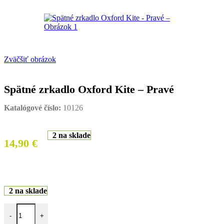
Zväčšiť obrázok
Spätné zrkadlo Oxford Kite – Pravé
Katalógové číslo:
10126
2 na sklade
14,90
€
2 na sklade
množstvo Spätné zrkadlo Oxford Kite - Pravé
-
+