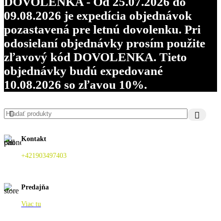
DOVOLENKA - Od 25.07.2026 do
09.08.2026 je expedícia objednávok
pozastavená pre letnú dovolenku. Pri
odosielaní objednávky prosím použite
zľavový kód DOVOLENKA. Tieto
objednávky budú expedované
10.08.2026 so zľavou 10%.
Kontakt
+421903497403
Predajňa
Viac tu