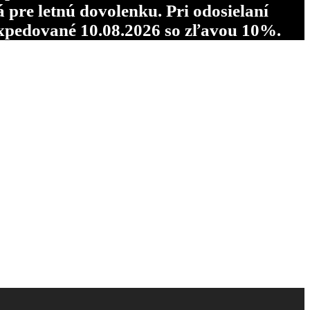
re letnú dovolenku. Pri odosielaní
pedované 10.08.2026 so zľavou 10%.