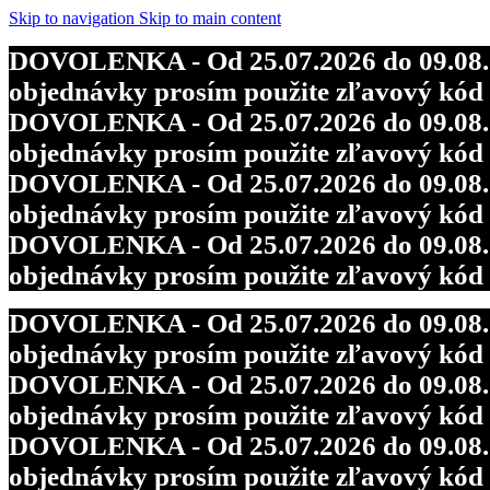
DOVOLENKA - Od 25.07.2026 do 09.08.202
Skip to navigation
Skip to main content
objednávky prosím použite zľavový kó
DOVOLENKA - Od 25.07.2026 do 09.08.202
DOVOLENKA - Od 25.07.2026 do 09.08.202
objednávky prosím použite zľavový kó
objednávky prosím použite zľavový kó
DOVOLENKA - Od 25.07.2026 do 09.08.202
DOVOLENKA - Od 25.07.2026 do 09.08.202
objednávky prosím použite zľavový kó
objednávky prosím použite zľavový kó
DOVOLENKA - Od 25.07.2026 do 09.08.202
objednávky prosím použite zľavový kó
DOVOLENKA - Od 25.07.2026 do 09.08.202
objednávky prosím použite zľavový kó
DOVOLENKA - Od 25.07.2026 do 09.08.202
objednávky prosím použite zľavový kó
DOVOLENKA - Od 25.07.2026 do 09.08.202
objednávky prosím použite zľavový kó
DOVOLENKA - Od 25.07.2026 do 09.08.202
objednávky prosím použite zľavový kó