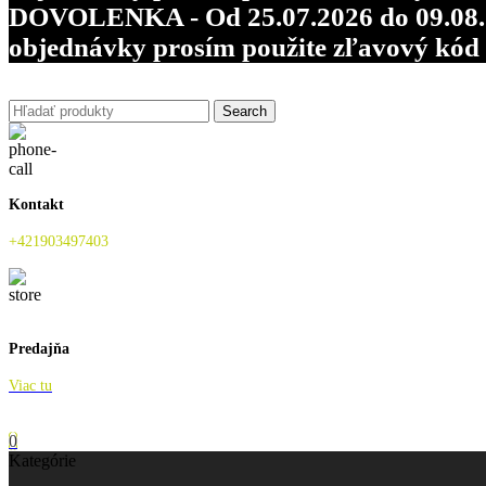
DOVOLENKA - Od 25.07.2026 do 09.08.202
objednávky prosím použite zľavový kó
Search
Kontakt
+421903497403
Predajňa
Viac tu
0
Kategórie