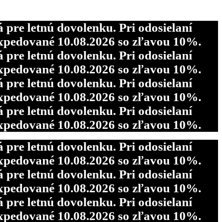
re letnú dovolenku. Pri odosielaní
pedované 10.08.2026 so zľavou 10%.
re letnú dovolenku. Pri odosielaní
re letnú dovolenku. Pri odosielaní
pedované 10.08.2026 so zľavou 10%.
pedované 10.08.2026 so zľavou 10%.
re letnú dovolenku. Pri odosielaní
re letnú dovolenku. Pri odosielaní
pedované 10.08.2026 so zľavou 10%.
pedované 10.08.2026 so zľavou 10%.
re letnú dovolenku. Pri odosielaní
pedované 10.08.2026 so zľavou 10%.
re letnú dovolenku. Pri odosielaní
pedované 10.08.2026 so zľavou 10%.
re letnú dovolenku. Pri odosielaní
pedované 10.08.2026 so zľavou 10%.
re letnú dovolenku. Pri odosielaní
pedované 10.08.2026 so zľavou 10%.
re letnú dovolenku. Pri odosielaní
pedované 10.08.2026 so zľavou 10%.