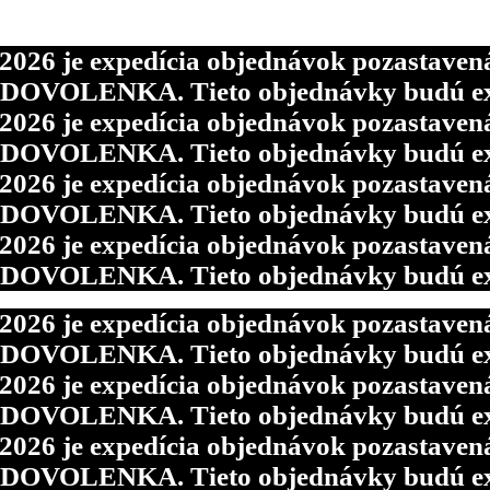
6 je expedícia objednávok pozastavená p
d DOVOLENKA. Tieto objednávky budú ex
6 je expedícia objednávok pozastavená p
6 je expedícia objednávok pozastavená p
d DOVOLENKA. Tieto objednávky budú ex
d DOVOLENKA. Tieto objednávky budú ex
6 je expedícia objednávok pozastavená p
6 je expedícia objednávok pozastavená p
d DOVOLENKA. Tieto objednávky budú ex
d DOVOLENKA. Tieto objednávky budú ex
6 je expedícia objednávok pozastavená p
d DOVOLENKA. Tieto objednávky budú ex
6 je expedícia objednávok pozastavená p
d DOVOLENKA. Tieto objednávky budú ex
6 je expedícia objednávok pozastavená p
d DOVOLENKA. Tieto objednávky budú ex
6 je expedícia objednávok pozastavená p
d DOVOLENKA. Tieto objednávky budú ex
6 je expedícia objednávok pozastavená p
d DOVOLENKA. Tieto objednávky budú ex