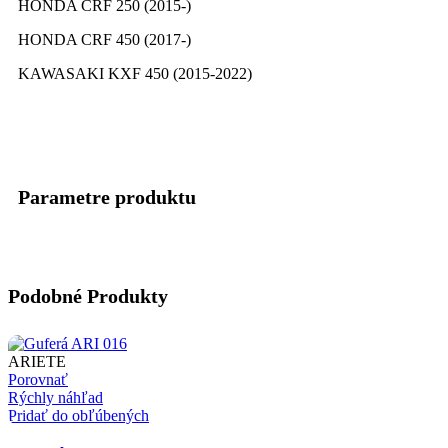
HONDA CRF 250 (2015-)
HONDA CRF 450 (2017-)
KAWASAKI KXF 450 (2015-2022)
Parametre produktu
Podobné Produkty
ARIETE
Porovnať
Rýchly náhľad
Pridať do obľúbených