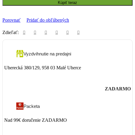
Kúpiť teraz
Porovnať
Pridať do obľúbených
Zdieľať:
Vyzdvihnutie na predajni
Uherecká 380/129, 958 03 Malé Uherce
ZADARMO
Packeta
Nad 99€ doručenie ZADARMO