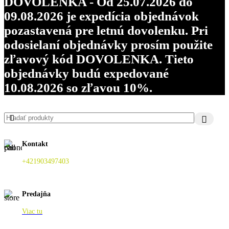
DOVOLENKA - Od 25.07.2026 do
09.08.2026 je expedícia objednávok
pozastavená pre letnú dovolenku. Pri
odosielaní objednávky prosím použite
zľavový kód DOVOLENKA. Tieto
objednávky budú expedované
10.08.2026 so zľavou 10%.
Kontakt
+421903497403
Predajňa
Viac tu