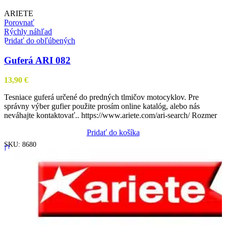
ARIETE
Porovnať
Rýchly náhľad
Pridať do obľúbených
Guferá ARI 082
13,90
€
Tesniace guferá určené do predných tlmičov motocyklov. Pre
správny výber gufier použite prosím online katalóg, alebo nás
neváhajte kontaktovať.. https://www.ariete.com/ari-search/ Rozmer
Pridať do košíka
SKU:
8680