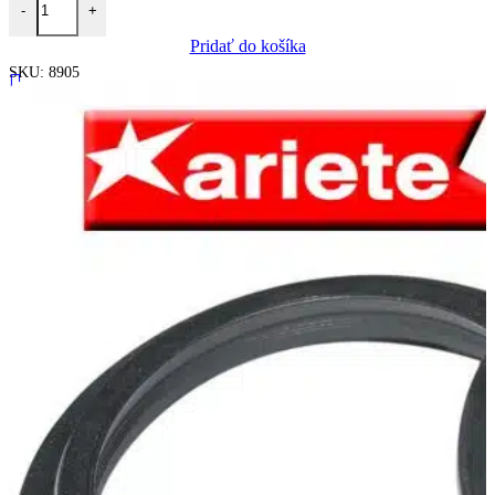
-
+
Pridať do košíka
SKU:
8905