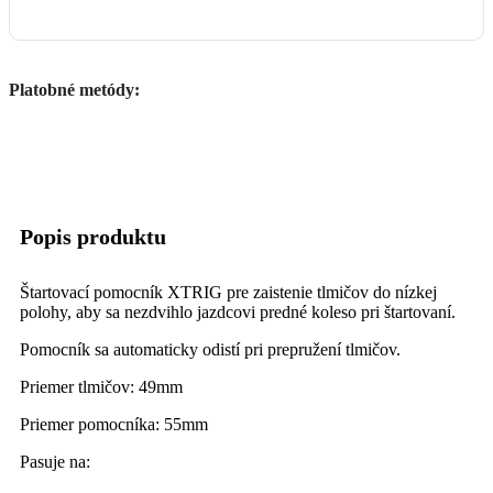
Platobné metódy:
Popis produktu
Štartovací pomocník XTRIG pre zaistenie tlmičov do nízkej
polohy, aby sa nezdvihlo jazdcovi predné koleso pri štartovaní.
Pomocník sa automaticky odistí pri prepružení tlmičov.
Priemer tlmičov: 49mm
Priemer pomocníka: 55mm
Pasuje na: