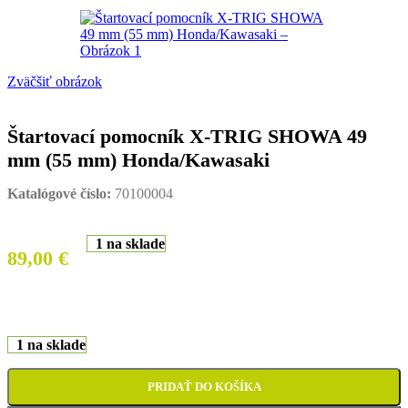
Zväčšiť obrázok
Štartovací pomocník X-TRIG SHOWA 49
mm (55 mm) Honda/Kawasaki
Katalógové číslo:
70100004
1 na sklade
89,00
€
1 na sklade
PRIDAŤ DO KOŠÍKA