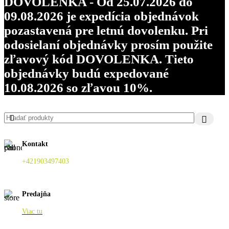
DOVOLENKA - Od 25.07.2026 do
09.08.2026 je expedícia objednávok
pozastavená pre letnú dovolenku. Pri
odosielaní objednávky prosím použite
zľavový kód DOVOLENKA. Tieto
objednávky budú expedované
10.08.2026 so zľavou 10%.
Kontakt
+421903497403
Predajňa
Viac tu