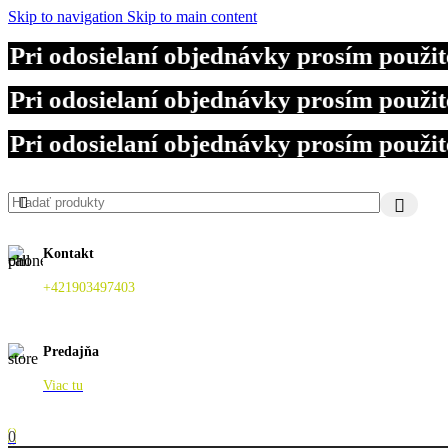
Skip to navigation
Skip to main content
odosielaní objednávky prosím použite z
odosielaní objednávky prosím použite z
odosielaní objednávky prosím použite z
Kontakt
+421903497403
Predajňa
Viac tu
0