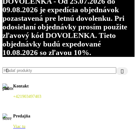
DOVOLENKA - Od 25.07.2026 do
09.08.2026 je expedícia objednávok
pozastavená pre letnú dovolenku. Pri
odosielaní objednávky prosím použite
zľavový kód DOVOLENKA. Tieto
objednávky budú expedované
10.08.2026 so zľavou 10%.
Kontakt
+421903497403
Predajňa
Viac tu