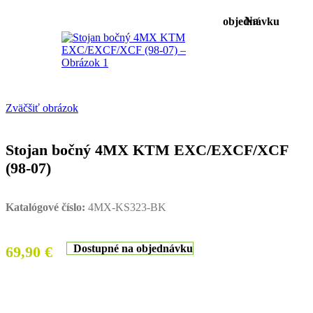
Na objednávku
Zväčšiť obrázok
Stojan bočný 4MX KTM EXC/EXCF/XCF
(98-07)
Katalógové číslo:
4MX-KS323-BK
Dostupné na objednávku
69,90
€