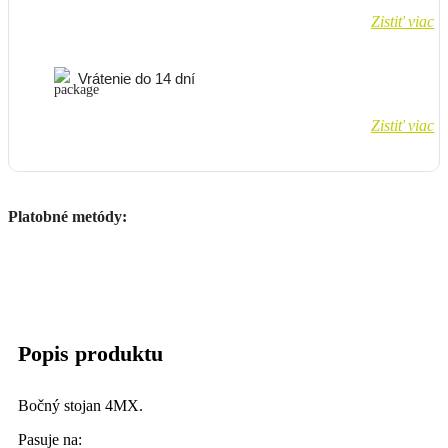
Zistiť viac
Vrátenie do 14 dní
Zistiť viac
Platobné metódy:
Popis produktu
Bočný stojan 4MX.
Pasuje na: