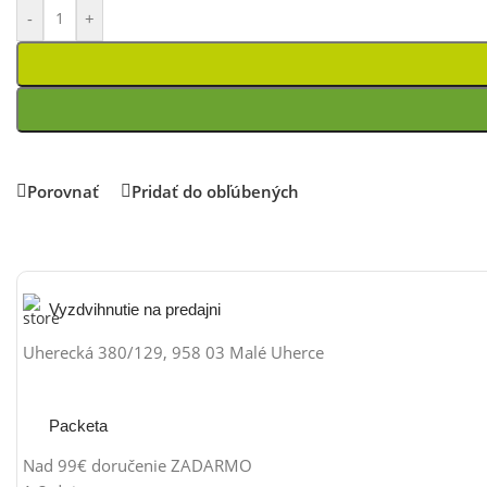
-
+
Porovnať
Pridať do obľúbených
Vyzdvihnutie na predajni
Uherecká 380/129, 958 03 Malé Uherce
Packeta
Nad 99€ doručenie ZADARMO