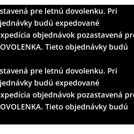
tavená pre letnú dovolenku. Pri
objednávky budú expedované
expedícia objednávok pozastavená pr
d DOVOLENKA. Tieto objednávky budú
tavená pre letnú dovolenku. Pri
objednávky budú expedované
expedícia objednávok pozastavená pr
d DOVOLENKA. Tieto objednávky budú