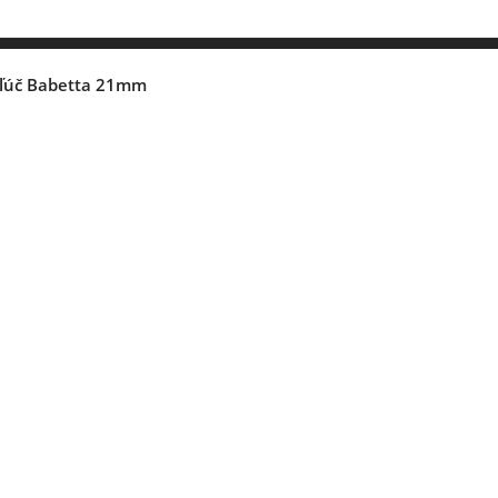
kľúč Babetta 21mm