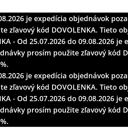
0%.
.2026 je expedícia objednávok pozas
.2026 je expedícia objednávok pozas
žite zľavový kód DOVOLENKA. Tieto 
žite zľavový kód DOVOLENKA. Tieto 
 - Od 25.07.2026 do 09.08.2026 je 
 - Od 25.07.2026 do 09.08.2026 je 
bjednávky prosím použite zľavový kó
bjednávky prosím použite zľavový kó
0%.
0%.
.2026 je expedícia objednávok pozas
žite zľavový kód DOVOLENKA. Tieto 
 - Od 25.07.2026 do 09.08.2026 je 
bjednávky prosím použite zľavový kó
0%.