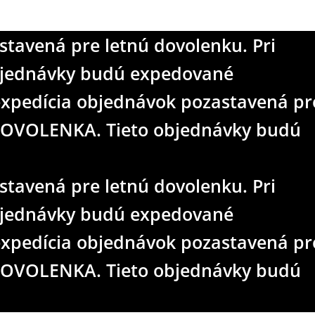
tavená pre letnú dovolenku. Pri
tavená pre letnú dovolenku. Pri
objednávky budú expedované
objednávky budú expedované
expedícia objednávok pozastavená pr
expedícia objednávok pozastavená pr
d DOVOLENKA. Tieto objednávky budú
d DOVOLENKA. Tieto objednávky budú
tavená pre letnú dovolenku. Pri
objednávky budú expedované
expedícia objednávok pozastavená pr
d DOVOLENKA. Tieto objednávky budú