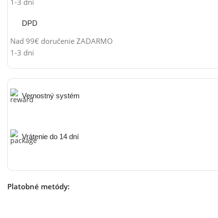
1-3 dni
DPD
Nad 99€ doručenie ZADARMO
1-3 dni
Vernostný systém
Vrátenie do 14 dní
Platobné metódy: