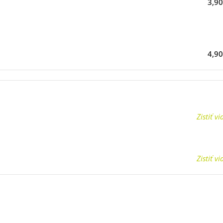
3,9
4,9
Zistiť vi
Zistiť vi