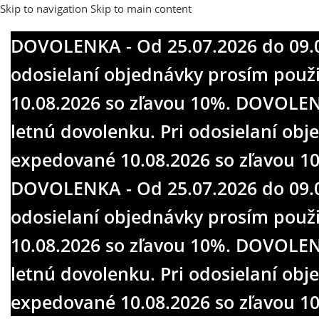
Skip to navigation
Skip to main content
expedované 10.08.2026 so zľavou 1
DOVOLENKA - Od 25.07.2026 do 09.08
DOVOLENKA - Od 25.07.2026 do 09.08
odosielaní objednávky prosím pou
odosielaní objednávky prosím pou
10.08.2026 so zľavou 10%.
10.08.2026 so zľavou 10%.
DOVOLENKA
DOVOLENKA
letnú dovolenku. Pri odosielaní o
letnú dovolenku. Pri odosielaní o
expedované 10.08.2026 so zľavou 1
expedované 10.08.2026 so zľavou 1
DOVOLENKA - Od 25.07.2026 do 09.08
odosielaní objednávky prosím pou
10.08.2026 so zľavou 10%.
DOVOLENKA
letnú dovolenku. Pri odosielaní o
expedované 10.08.2026 so zľavou 1