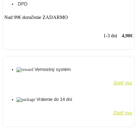
DPD
Nad 99€ doručenie ZADARMO
1-3 dni
4,90€
Vernostný systém
Zistiť viac
Vrátenie do 14 dní
Zistiť viac