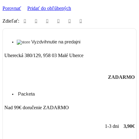
Porovnať
Pridať do obľúbených
Zdieľať:
Vyzdvihnutie na predajni
Uherecká 380/129, 958 03 Malé Uherce
ZADARMO
Packeta
Nad 99€ doručenie ZADARMO
1-3 dni
3,90€