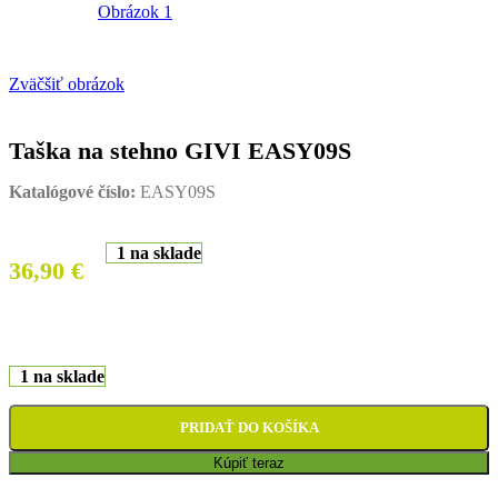
Zväčšiť obrázok
Taška na stehno GIVI EASY09S
Katalógové číslo:
EASY09S
1 na sklade
36,90
€
1 na sklade
PRIDAŤ DO KOŠÍKA
Kúpiť teraz