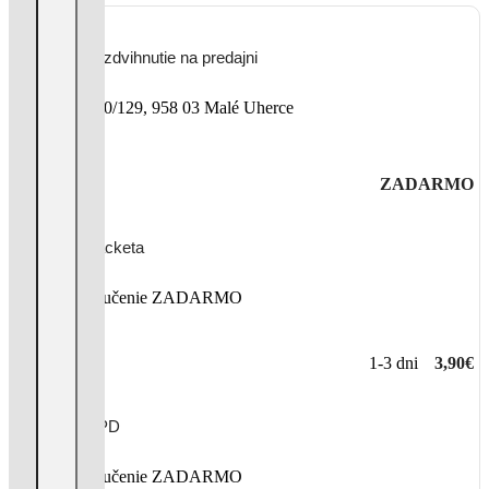
Vyzdvihnutie na predajni
Uherecká 380/129, 958 03 Malé Uherce
ZADARMO
Packeta
Nad 99€ doručenie ZADARMO
1-3 dni
3,90€
DPD
Nad 99€ doručenie ZADARMO