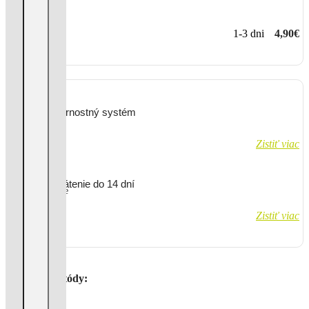
1-3 dni
4,90€
Vernostný systém
Zistiť viac
Vrátenie do 14 dní
Zistiť viac
Platobné metódy: