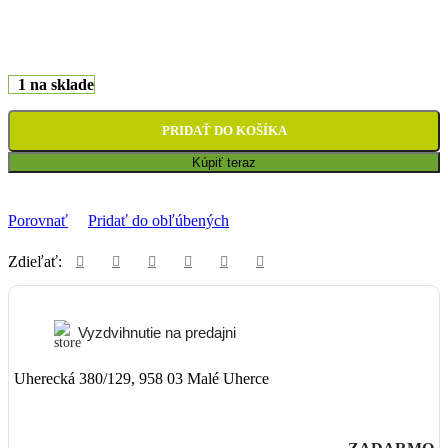
1 na sklade
PRIDAŤ DO KOŠÍKA
Kúpiť teraz
Porovnať
Pridať do obľúbených
Zdieľať:
Vyzdvihnutie na predajni
Uherecká 380/129, 958 03 Malé Uherce