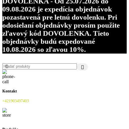
DOVOLENKA - Od 25.07.2026 do
09.08.2026 je expedícia objednávok
pozastavená pre letnú dovolenku. Pri
odosielaní objednávky prosím použite
zľavový kód DOVOLENKA. Tieto
objednávky budú expedované
10.08.2026 so zľavou 10%.
Kontakt
+421903497403