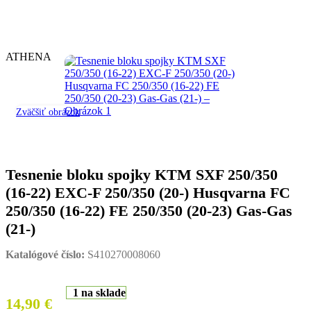
ATHENA
Zväčšiť obrázok
Tesnenie bloku spojky KTM SXF 250/350
(16-22) EXC-F 250/350 (20-) Husqvarna FC
250/350 (16-22) FE 250/350 (20-23) Gas-Gas
(21-)
Katalógové číslo:
S410270008060
1 na sklade
14,90
€