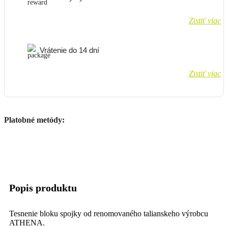
Zistiť viac
Vrátenie do 14 dní
Zistiť viac
Platobné metódy:
Popis produktu
Tesnenie bloku spojky od renomovaného talianskeho výrobcu
ATHENA.