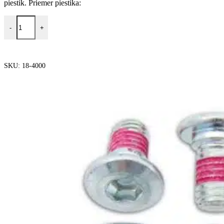
piestik. Priemer piestika:
-
+
PRIDAŤ DO KOŠÍKA
SKU:
18-4000