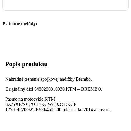
Platobné metódy:
Popis produktu
Náhradné tesnenie spojkovej nádržky Brembo.
Originálny diel 5480200310030 KTM – BREMBO.
Pasuje na motocykle KTM
SX/SXF/XC/XCF/XCW/EXC/EXCF
125/150/200/250/300/450/500 od ročníku 2014 a novšie.