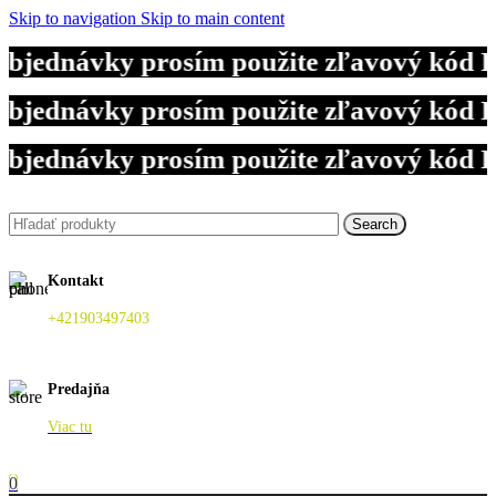
Skip to navigation
Skip to main content
dnávky prosím použite zľavový kód DOVO
dnávky prosím použite zľavový kód DOVO
dnávky prosím použite zľavový kód DOVO
Search
Kontakt
+421903497403
Predajňa
Viac tu
0