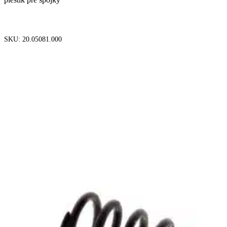
PRIDAŤ DO KOŠÍKA
SKU:
20.05081.000