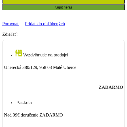
Kúpiť teraz
Porovnať
Pridať do obľúbených
Zdieľať:
Vyzdvihnutie na predajni
Uherecká 380/129, 958 03 Malé Uherce
ZADARMO
Packeta
Nad 99€ doručenie ZADARMO