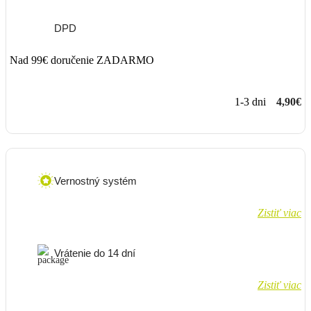
DPD
Nad 99€ doručenie ZADARMO
1-3 dni
4,90€
Vernostný systém
Zistiť viac
Vrátenie do 14 dní
Zistiť viac