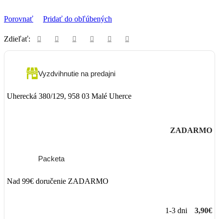
Porovnať
Pridať do obľúbených
Zdieľať:
Vyzdvihnutie na predajni
Uherecká 380/129, 958 03 Malé Uherce
ZADARMO
Packeta
Nad 99€ doručenie ZADARMO
1-3 dni
3,90€