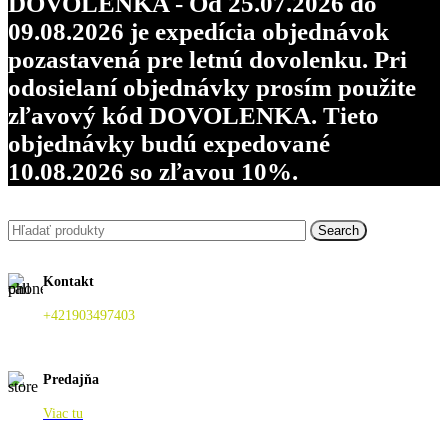
DOVOLENKA - Od 25.07.2026 do
09.08.2026 je expedícia objednávok
pozastavená pre letnú dovolenku. Pri
odosielaní objednávky prosím použite
zľavový kód DOVOLENKA. Tieto
objednávky budú expedované
10.08.2026 so zľavou 10%.
Search
Kontakt
+421903497403
Predajňa
Viac tu