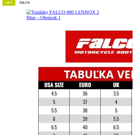
-16%
FALCO