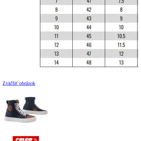
Zväčšiť obrázok