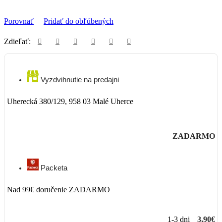
Porovnať
Pridať do obľúbených
Zdieľať:
Vyzdvihnutie na predajni
Uherecká 380/129, 958 03 Malé Uherce
ZADARMO
Packeta
Nad 99€ doručenie ZADARMO
1-3 dni
3,90€