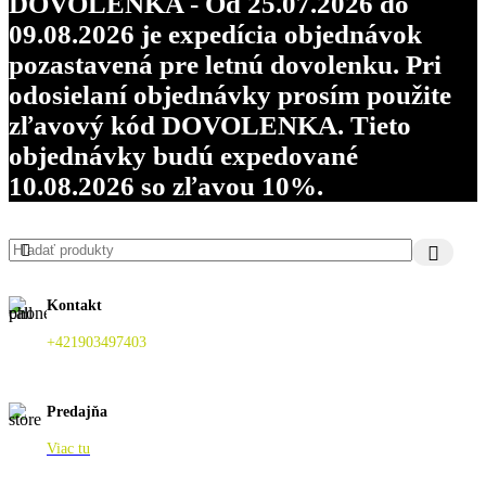
DOVOLENKA - Od 25.07.2026 do
09.08.2026 je expedícia objednávok
pozastavená pre letnú dovolenku. Pri
odosielaní objednávky prosím použite
zľavový kód DOVOLENKA. Tieto
objednávky budú expedované
10.08.2026 so zľavou 10%.
Kontakt
+421903497403
Predajňa
Viac tu