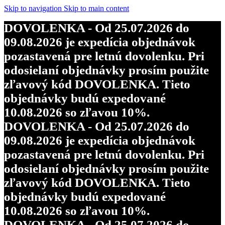
objednávky budú expedované
Skip to navigation
Skip to main content
10.08.2026 so zľavou 10%.
DOVOLENKA - Od 25.07.2026 do
DOVOLENKA - Od 25.07.2026 do
09.08.2026 je expedícia objednávok
09.08.2026 je expedícia objednávok
pozastavená pre letnú dovolenku. Pri
pozastavená pre letnú dovolenku. Pri
odosielaní objednávky prosím použite
odosielaní objednávky prosím použite
zľavový kód DOVOLENKA. Tieto
zľavový kód DOVOLENKA. Tieto
objednávky budú expedované
objednávky budú expedované
10.08.2026 so zľavou 10%.
10.08.2026 so zľavou 10%.
DOVOLENKA - Od 25.07.2026 do
DOVOLENKA - Od 25.07.2026 do
09.08.2026 je expedícia objednávok
09.08.2026 je expedícia objednávok
pozastavená pre letnú dovolenku. Pri
pozastavená pre letnú dovolenku. Pri
odosielaní objednávky prosím použite
odosielaní objednávky prosím použite
zľavový kód DOVOLENKA. Tieto
zľavový kód DOVOLENKA. Tieto
objednávky budú expedované
objednávky budú expedované
10.08.2026 so zľavou 10%.
10.08.2026 so zľavou 10%.
DOVOLENKA - Od 25.07.2026 do