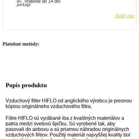
Vrátenie do 14 dní
Zistiť viac
Platobné metódy:
Popis produktu
Vzduchový filter HIFLO od anglického výrobcu je presnou
kópiou originálneho vzduchového filtra.
Filtre HIFLO sú vyrábané iba z kvalitných materiálov a
patria medzi svetovú špičku. Sú vyrobené tak, aby
pasovali do airboxu a sú priamou náhradou originálnych
vzduchových filtrov. Použitý materiál najvyššej kvality bol