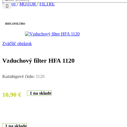
Domov
/
MOTOR
/
FILTRE
HIFLOFILTRO
Zväčšiť obrázok
Vzduchový filter HFA 1120
Katalógové číslo:
1120
1 na sklade
10,90
€
1 na sklade