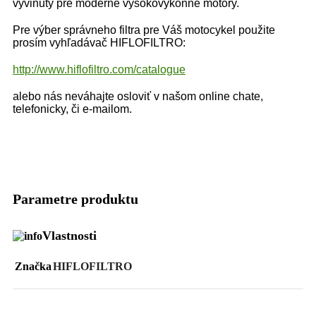
vyvinutý pre moderné vysokovýkonné motory.
Pre výber správneho filtra pre Váš motocykel použite
prosím vyhľadávač HIFLOFILTRO:
http://www.hiflofiltro.com/catalogue
alebo nás neváhajte osloviť v našom online chate,
telefonicky, či e-mailom.
Parametre produktu
Vlastnosti
Značka
HIFLOFILTRO