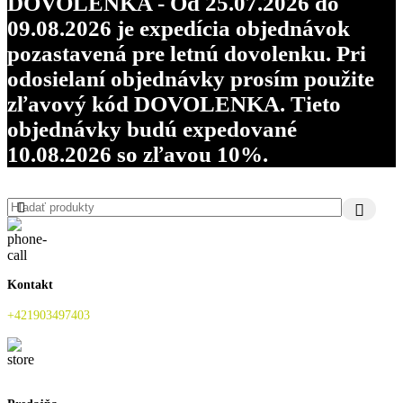
DOVOLENKA - Od 25.07.2026 do
09.08.2026 je expedícia objednávok
pozastavená pre letnú dovolenku. Pri
odosielaní objednávky prosím použite
zľavový kód DOVOLENKA. Tieto
objednávky budú expedované
10.08.2026 so zľavou 10%.
Kontakt
+421903497403