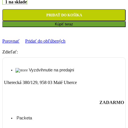
1 na sklade
PRIDAŤ DO KOŠÍKA
Kúpiť teraz
Porovnať
Pridať do obľúbených
Zdieľať:
Vyzdvihnutie na predajni
Uherecká 380/129, 958 03 Malé Uherce
ZADARMO
Packeta