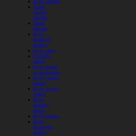
Kryty airboxu
Zadné
(bočné)
tabuľky
Zadné
blatníky
Kryty
predných
tlmičov
Kryty rámu
Chrániče
páčok
Kryty spojky
a zapaľovania
Kryty vodnej
pumpy
Kryty kyvnej
vidlice
Kryty
zadného
tlmiča
Kryty motora
Kryty
brzdového
kotúča