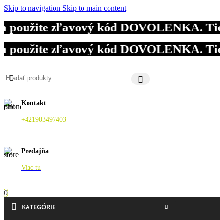
Skip to navigation
Skip to main content
oužite zľavový kód DOVOLENKA. Tieto obj
oužite zľavový kód DOVOLENKA. Tieto obj
oužite zľavový kód DOVOLENKA. Tieto obj
Kontakt
+421903497403
Predajňa
Viac tu
0
KATEGÓRIE