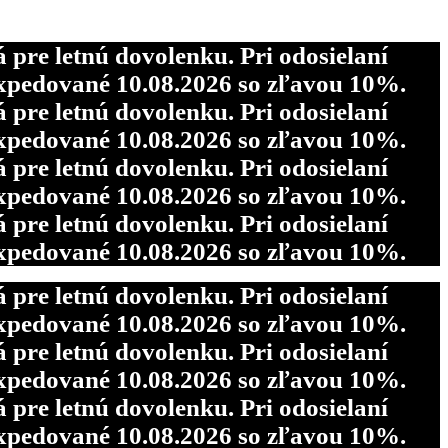
re letnú dovolenku. Pri odosielaní
pedované 10.08.2026 so zľavou 10%.
re letnú dovolenku. Pri odosielaní
re letnú dovolenku. Pri odosielaní
pedované 10.08.2026 so zľavou 10%.
pedované 10.08.2026 so zľavou 10%.
re letnú dovolenku. Pri odosielaní
re letnú dovolenku. Pri odosielaní
pedované 10.08.2026 so zľavou 10%.
pedované 10.08.2026 so zľavou 10%.
re letnú dovolenku. Pri odosielaní
pedované 10.08.2026 so zľavou 10%.
re letnú dovolenku. Pri odosielaní
pedované 10.08.2026 so zľavou 10%.
re letnú dovolenku. Pri odosielaní
pedované 10.08.2026 so zľavou 10%.
re letnú dovolenku. Pri odosielaní
pedované 10.08.2026 so zľavou 10%.
re letnú dovolenku. Pri odosielaní
pedované 10.08.2026 so zľavou 10%.