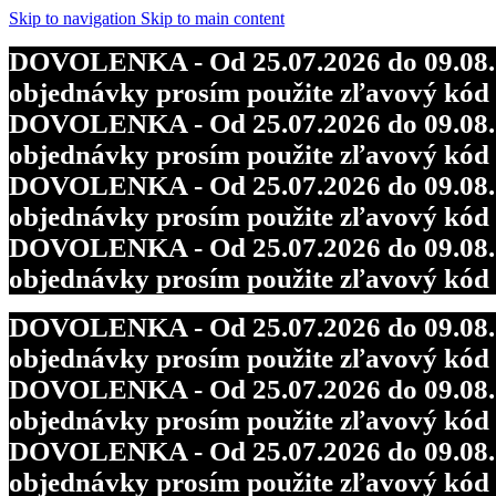
DOVOLENKA - Od 25.07.2026 do 09.08.202
Skip to navigation
Skip to main content
objednávky prosím použite zľavový kó
DOVOLENKA - Od 25.07.2026 do 09.08.202
DOVOLENKA - Od 25.07.2026 do 09.08.202
objednávky prosím použite zľavový kó
objednávky prosím použite zľavový kó
DOVOLENKA - Od 25.07.2026 do 09.08.202
DOVOLENKA - Od 25.07.2026 do 09.08.202
objednávky prosím použite zľavový kó
objednávky prosím použite zľavový kó
DOVOLENKA - Od 25.07.2026 do 09.08.202
objednávky prosím použite zľavový kó
DOVOLENKA - Od 25.07.2026 do 09.08.202
objednávky prosím použite zľavový kó
DOVOLENKA - Od 25.07.2026 do 09.08.202
objednávky prosím použite zľavový kó
DOVOLENKA - Od 25.07.2026 do 09.08.202
objednávky prosím použite zľavový kó
DOVOLENKA - Od 25.07.2026 do 09.08.202
objednávky prosím použite zľavový kó