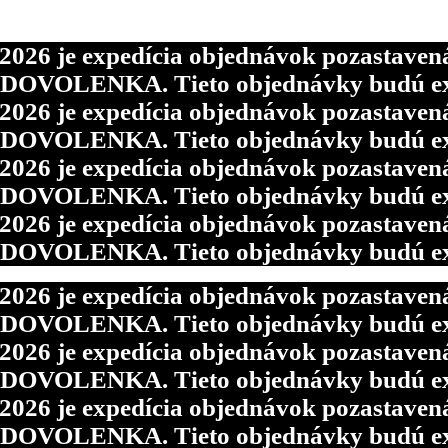
6 je expedícia objednávok pozastavená p
d DOVOLENKA. Tieto objednávky budú ex
6 je expedícia objednávok pozastavená p
6 je expedícia objednávok pozastavená p
d DOVOLENKA. Tieto objednávky budú ex
d DOVOLENKA. Tieto objednávky budú ex
6 je expedícia objednávok pozastavená p
6 je expedícia objednávok pozastavená p
d DOVOLENKA. Tieto objednávky budú ex
d DOVOLENKA. Tieto objednávky budú ex
6 je expedícia objednávok pozastavená p
d DOVOLENKA. Tieto objednávky budú ex
6 je expedícia objednávok pozastavená p
d DOVOLENKA. Tieto objednávky budú ex
6 je expedícia objednávok pozastavená p
d DOVOLENKA. Tieto objednávky budú ex
6 je expedícia objednávok pozastavená p
d DOVOLENKA. Tieto objednávky budú ex
6 je expedícia objednávok pozastavená p
d DOVOLENKA. Tieto objednávky budú ex