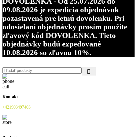
DOVOLENKA - Od 25.07.2026 do
09.08.2026 je expedícia objednávok
pozastavená pre letnú dovolenku. Pri
odosielaní objednávky prosím použite
zľavový kód DOVOLENKA. Tieto
objednávky budú expedované
10.08.2026 so zľavou 10%.
Kontakt
+421903497403