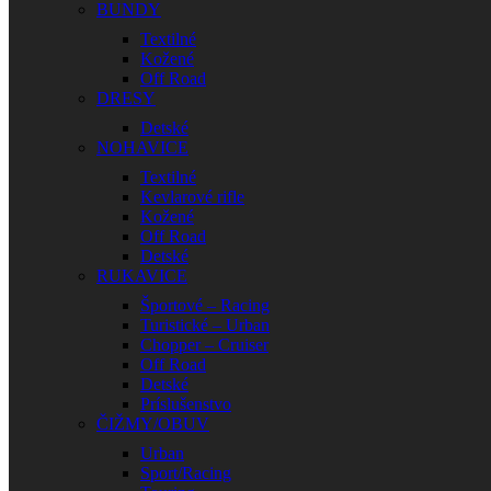
BUNDY
Textilné
Kožené
Off Road
DRESY
Detské
NOHAVICE
Textilné
Kevlarové rifle
Kožené
Off Road
Detské
RUKAVICE
Športové – Racing
Turistické – Urban
Chopper – Cruiser
Off Road
Detské
Príslušenstvo
ČIŽMY/OBUV
Urban
Sport/Racing