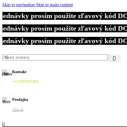
Skip to navigation
Skip to main content
návky prosím použite zľavový kód DOVOL
návky prosím použite zľavový kód DOVOL
návky prosím použite zľavový kód DOVOL
Kontakt
+421903497403
Predajňa
Viac tu
0