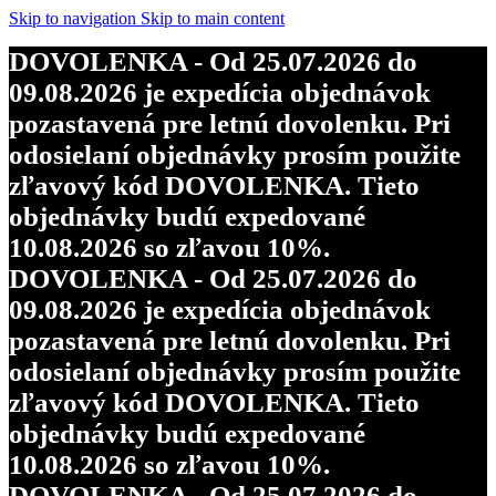
objednávky budú expedované
Skip to navigation
Skip to main content
10.08.2026 so zľavou 10%.
DOVOLENKA - Od 25.07.2026 do
DOVOLENKA - Od 25.07.2026 do
09.08.2026 je expedícia objednávok
09.08.2026 je expedícia objednávok
pozastavená pre letnú dovolenku. Pri
pozastavená pre letnú dovolenku. Pri
odosielaní objednávky prosím použite
odosielaní objednávky prosím použite
zľavový kód DOVOLENKA. Tieto
zľavový kód DOVOLENKA. Tieto
objednávky budú expedované
objednávky budú expedované
10.08.2026 so zľavou 10%.
10.08.2026 so zľavou 10%.
DOVOLENKA - Od 25.07.2026 do
DOVOLENKA - Od 25.07.2026 do
09.08.2026 je expedícia objednávok
09.08.2026 je expedícia objednávok
pozastavená pre letnú dovolenku. Pri
pozastavená pre letnú dovolenku. Pri
odosielaní objednávky prosím použite
odosielaní objednávky prosím použite
zľavový kód DOVOLENKA. Tieto
zľavový kód DOVOLENKA. Tieto
objednávky budú expedované
objednávky budú expedované
10.08.2026 so zľavou 10%.
10.08.2026 so zľavou 10%.
DOVOLENKA - Od 25.07.2026 do