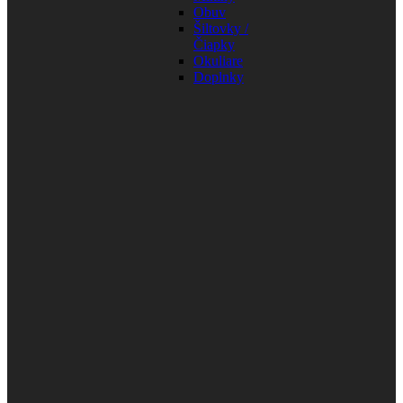
Obuv
Šiltovky /
Čiapky
Okuliare
Doplnky