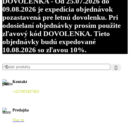
DOVOLENKA - Od 25.07.2026 do
09.08.2026 je expedícia objednávok
pozastavená pre letnú dovolenku. Pri
odosielaní objednávky prosím použite
zľavový kód DOVOLENKA. Tieto
objednávky budú expedované
10.08.2026 so zľavou 10%.
Kontakt
+421903497403
Predajňa
Viac tu