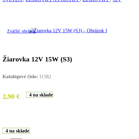
Zväčšiť obrázok
Žiarovka 12V 15W (S3)
Katalógové číslo:
11582
4 na sklade
2,90
€
4 na sklade