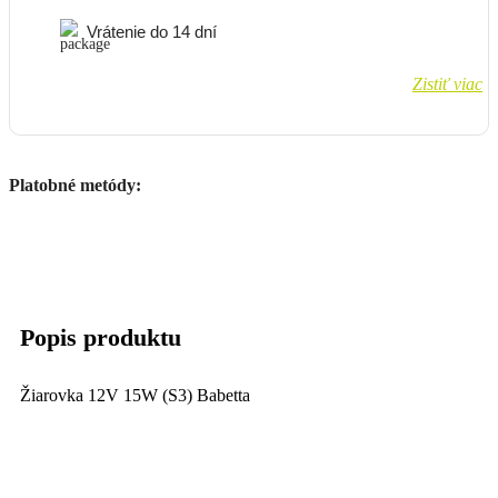
Vrátenie do 14 dní
Zistiť viac
Platobné metódy:
Popis produktu
Žiarovka 12V 15W (S3) Babetta