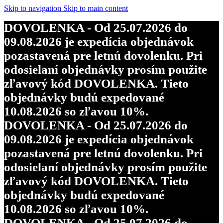
objednávky budú expedované
Skip to navigation
Skip to main content
10.08.2026 so zľavou 10%.
DOVOLENKA - Od 25.07.2026 do
DOVOLENKA - Od 25.07.2026 do
09.08.2026 je expedícia objednávok
09.08.2026 je expedícia objednávok
pozastavená pre letnú dovolenku. Pri
pozastavená pre letnú dovolenku. Pri
odosielaní objednávky prosím použite
odosielaní objednávky prosím použite
zľavový kód DOVOLENKA. Tieto
zľavový kód DOVOLENKA. Tieto
objednávky budú expedované
objednávky budú expedované
10.08.2026 so zľavou 10%.
10.08.2026 so zľavou 10%.
DOVOLENKA - Od 25.07.2026 do
DOVOLENKA - Od 25.07.2026 do
09.08.2026 je expedícia objednávok
09.08.2026 je expedícia objednávok
pozastavená pre letnú dovolenku. Pri
pozastavená pre letnú dovolenku. Pri
odosielaní objednávky prosím použite
odosielaní objednávky prosím použite
zľavový kód DOVOLENKA. Tieto
zľavový kód DOVOLENKA. Tieto
objednávky budú expedované
objednávky budú expedované
10.08.2026 so zľavou 10%.
10.08.2026 so zľavou 10%.
DOVOLENKA - Od 25.07.2026 do