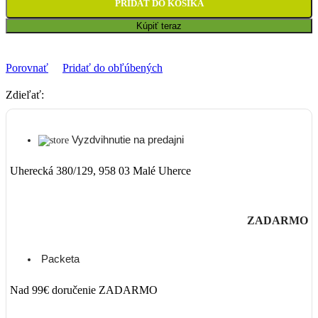
PRIDAŤ DO KOŠÍKA
Kúpiť teraz
Porovnať
Pridať do obľúbených
Zdieľať:
Vyzdvihnutie na predajni
Uherecká 380/129, 958 03 Malé Uherce
ZADARMO
Packeta
Nad 99€ doručenie ZADARMO