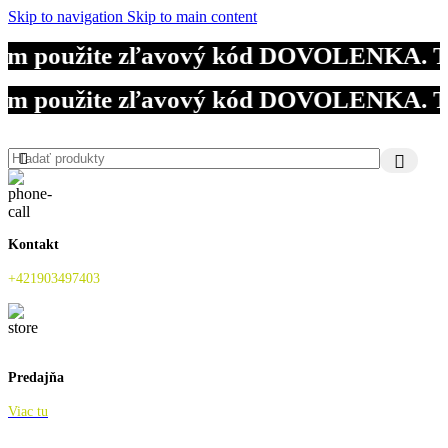
Skip to navigation
Skip to main content
m použite zľavový kód DOVOLENKA. Tieto
m použite zľavový kód DOVOLENKA. Tieto
m použite zľavový kód DOVOLENKA. Tieto
Kontakt
+421903497403
Predajňa
Viac tu