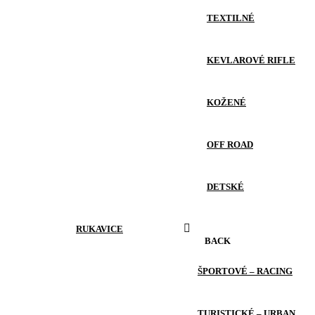
TEXTILNÉ
KEVLAROVÉ RIFLE
KOŽENÉ
OFF ROAD
DETSKÉ
RUKAVICE
BACK
ŠPORTOVÉ – RACING
TURISTICKÉ – URBAN