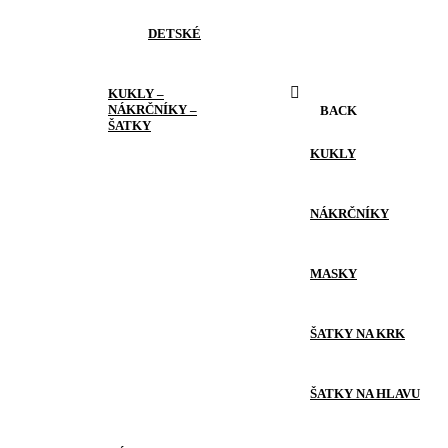
DETSKÉ
KUKLY –
NÁKRČNÍKY –
BACK
ŠATKY
KUKLY
NÁKRČNÍKY
MASKY
ŠATKY NA KRK
ŠATKY NA HLAVU