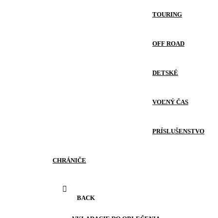
TOURING
OFF ROAD
DETSKÉ
VOĽNÝ ČAS
PRÍSLUŠENSTVO
CHRÁNIČE
BACK