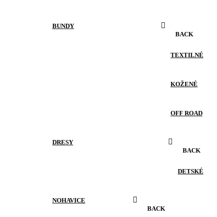
BUNDY
BACK
TEXTILNÉ
KOŽENÉ
OFF ROAD
DRESY
BACK
DETSKÉ
NOHAVICE
BACK