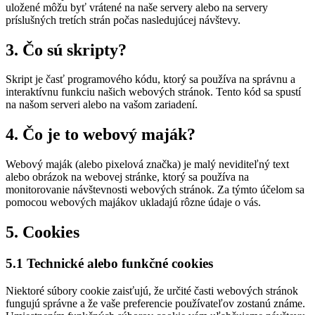
uložené môžu byť vrátené na naše servery alebo na servery
príslušných tretích strán počas nasledujúcej návštevy.
3. Čo sú skripty?
Skript je časť programového kódu, ktorý sa používa na správnu a
interaktívnu funkciu našich webových stránok. Tento kód sa spustí
na našom serveri alebo na vašom zariadení.
4. Čo je to webový maják?
Webový maják (alebo pixelová značka) je malý neviditeľný text
alebo obrázok na webovej stránke, ktorý sa používa na
monitorovanie návštevnosti webových stránok. Za týmto účelom sa
pomocou webových majákov ukladajú rôzne údaje o vás.
5. Cookies
5.1 Technické alebo funkčné cookies
Niektoré súbory cookie zaisťujú, že určité časti webových stránok
fungujú správne a že vaše preferencie používateľov zostanú známe.