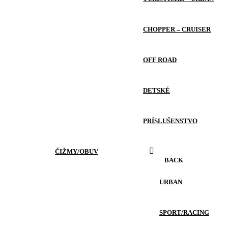
CHOPPER – CRUISER
OFF ROAD
DETSKÉ
PRÍSLUŠENSTVO
ČIŽMY/OBUV
BACK
URBAN
SPORT/RACING