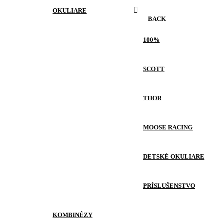
OKULIARE
BACK
100%
SCOTT
THOR
MOOSE RACING
DETSKÉ OKULIARE
PRÍSLUŠENSTVO
KOMBINÉZY