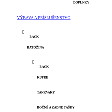
DOPLNKY
VÝBAVA A PRÍSLUŠENSTVO
BACK
BATOŽINA
BACK
KUFRE
TANKVAKY
BOČNÉ A ZADNÉ TAŠKY