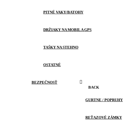
PITNÉ VAKY/BATOHY
DRŽIAKY NA MOBIL A GPS
TAŠKY NA STEHNO
OSTATNÉ
BEZPEČNOSŤ
BACK
GURTNE / POPRUHY
REŤAZOVÉ ZÁMKY