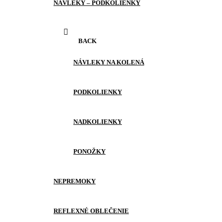
NÁVLEKY – PODKOLIENKY
BACK
NÁVLEKY NA KOLENÁ
PODKOLIENKY
NADKOLIENKY
PONOŽKY
NEPREMOKY
REFLEXNÉ OBLEČENIE