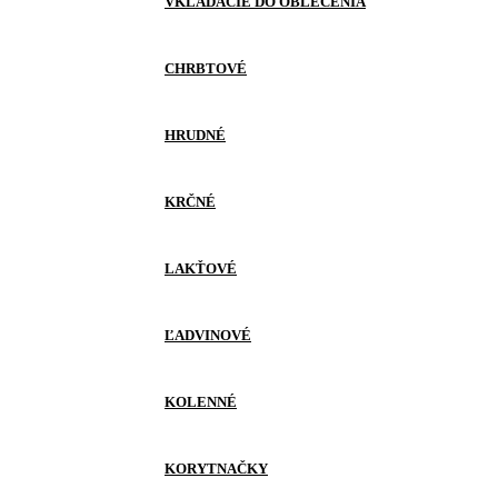
VKLADACIE DO OBLEČENIA
CHRBTOVÉ
HRUDNÉ
KRČNÉ
LAKŤOVÉ
ĽADVINOVÉ
KOLENNÉ
KORYTNAČKY