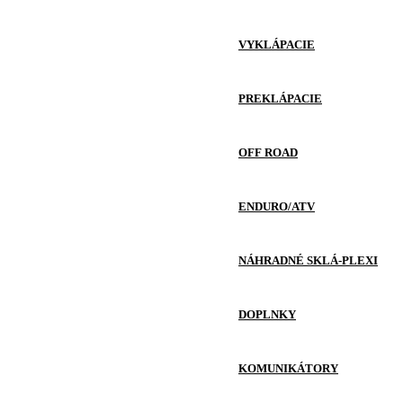
VYKLÁPACIE
PREKLÁPACIE
OFF ROAD
ENDURO/ATV
NÁHRADNÉ SKLÁ-PLEXI
DOPLNKY
KOMUNIKÁTORY