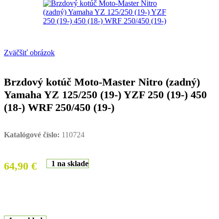
Zväčšiť obrázok
Brzdový kotúč Moto-Master Nitro (zadný)
Yamaha YZ 125/250 (19-) YZF 250 (19-) 450
(18-) WRF 250/450 (19-)
Katalógové číslo:
110724
1 na sklade
64,90
€