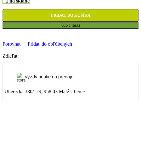
1 na sklade
PRIDAŤ DO KOŠÍKA
Kúpiť teraz
Porovnať
Pridať do obľúbených
Zdieľať:
Vyzdvihnutie na predajni
Uherecká 380/129, 958 03 Malé Uherce
ZADARMO
Packeta