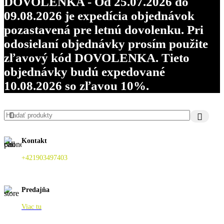
DOVOLENKA - Od 25.07.2026 do
09.08.2026 je expedícia objednávok
pozastavená pre letnú dovolenku. Pri
odosielaní objednávky prosím použite
zľavový kód DOVOLENKA. Tieto
objednávky budú expedované
10.08.2026 so zľavou 10%.
Kontakt
+421903497403
Predajňa
Viac tu