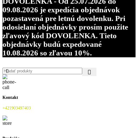
DOVOLENKA - Od 25.07.2026 do
09.08.2026 je expedícia objednávok
pozastavená pre letnú dovolenku. Pri
odosielaní objednávky prosím použite
zľavový kód DOVOLENKA. Tieto
objednávky budú expedované
10.08.2026 so zľavou 10%.
Kontakt
+421903497403