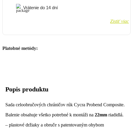
Vrátenie do 14 dní
Zistiť viac
Platobné metódy:
Popis produktu
Sada celoobručových chráničov rúk Cycra Probend Composite.
Balenie obsahuje všetko potrebné k montáži na
22mm
riadidlá.
– plastové držiaky a obruče s patentovaným ohybom