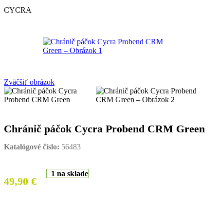
CYCRA
Zväčšiť obrázok
Chránič páčok Cycra Probend CRM Green
Katalógové číslo:
56483
1 na sklade
49,90
€