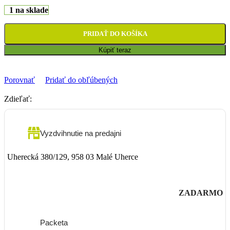
1 na sklade
PRIDAŤ DO KOŠÍKA
Kúpiť teraz
Porovnať
Pridať do obľúbených
Zdieľať:
Vyzdvihnutie na predajni
Uherecká 380/129, 958 03 Malé Uherce
ZADARMO
Packeta