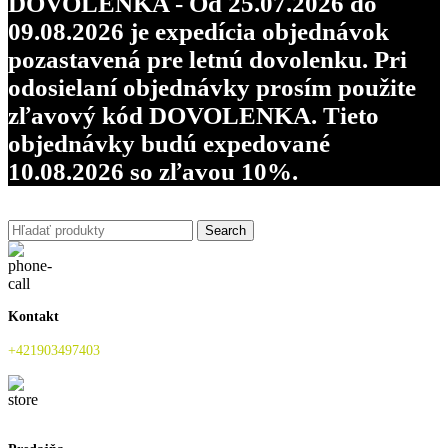
DOVOLENKA - Od 25.07.2026 do
09.08.2026 je expedícia objednávok
pozastavená pre letnú dovolenku. Pri
odosielaní objednávky prosím použite
zľavový kód DOVOLENKA. Tieto
objednávky budú expedované
10.08.2026 so zľavou 10%.
Search
Kontakt
+421903497403