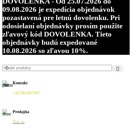
DOVOLENKA - Od 25.07.2026 do
09.08.2026 je expedícia objednávok
pozastavená pre letnú dovolenku. Pri
odosielaní objednávky prosím použite
zľavový kód DOVOLENKA. Tieto
objednávky budú expedované
10.08.2026 so zľavou 10%.
Kontakt
+421903497403
Predajňa
Viac tu