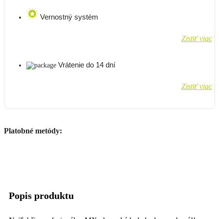
Vernostný systém
Zistiť viac
Vrátenie do 14 dní
Zistiť viac
Platobné metódy:
Popis produktu