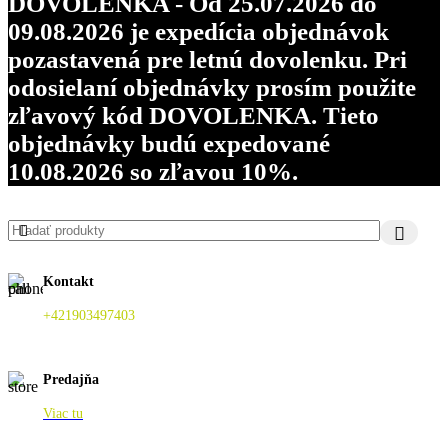
DOVOLENKA - Od 25.07.2026 do
09.08.2026 je expedícia objednávok
pozastavená pre letnú dovolenku. Pri
odosielaní objednávky prosím použite
zľavový kód DOVOLENKA. Tieto
objednávky budú expedované
10.08.2026 so zľavou 10%.
Kontakt
+421903497403
Predajňa
Viac tu