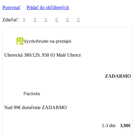
Porovnať
Pridať do obľúbených
Zdieľať:
Vyzdvihnutie na predajni
Uherecká 380/129, 958 03 Malé Uherce
ZADARMO
Packeta
Nad 99€ doručenie ZADARMO
1-3 dni
3,90€