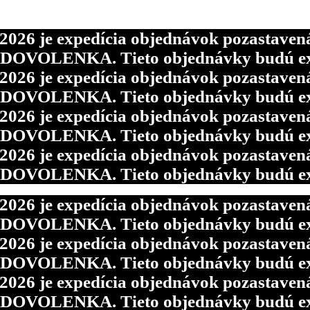
6 je expedícia objednávok pozastavená p
d DOVOLENKA. Tieto objednávky budú ex
6 je expedícia objednávok pozastavená p
6 je expedícia objednávok pozastavená p
d DOVOLENKA. Tieto objednávky budú ex
d DOVOLENKA. Tieto objednávky budú ex
6 je expedícia objednávok pozastavená p
6 je expedícia objednávok pozastavená p
d DOVOLENKA. Tieto objednávky budú ex
d DOVOLENKA. Tieto objednávky budú ex
6 je expedícia objednávok pozastavená p
d DOVOLENKA. Tieto objednávky budú ex
6 je expedícia objednávok pozastavená p
d DOVOLENKA. Tieto objednávky budú ex
6 je expedícia objednávok pozastavená p
d DOVOLENKA. Tieto objednávky budú ex
6 je expedícia objednávok pozastavená p
d DOVOLENKA. Tieto objednávky budú ex
6 je expedícia objednávok pozastavená p
d DOVOLENKA. Tieto objednávky budú ex