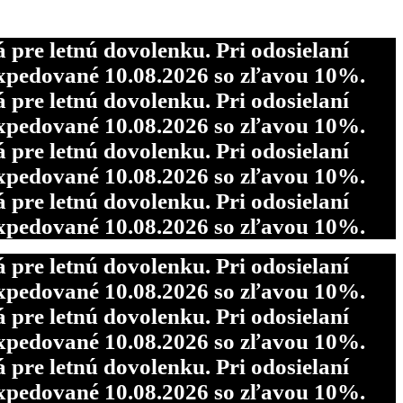
re letnú dovolenku. Pri odosielaní
pedované 10.08.2026 so zľavou 10%.
re letnú dovolenku. Pri odosielaní
re letnú dovolenku. Pri odosielaní
pedované 10.08.2026 so zľavou 10%.
pedované 10.08.2026 so zľavou 10%.
re letnú dovolenku. Pri odosielaní
re letnú dovolenku. Pri odosielaní
pedované 10.08.2026 so zľavou 10%.
pedované 10.08.2026 so zľavou 10%.
re letnú dovolenku. Pri odosielaní
pedované 10.08.2026 so zľavou 10%.
re letnú dovolenku. Pri odosielaní
pedované 10.08.2026 so zľavou 10%.
re letnú dovolenku. Pri odosielaní
pedované 10.08.2026 so zľavou 10%.
re letnú dovolenku. Pri odosielaní
pedované 10.08.2026 so zľavou 10%.
re letnú dovolenku. Pri odosielaní
pedované 10.08.2026 so zľavou 10%.