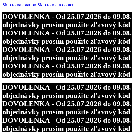
DOVOLENKA - Od 25.07.2026 do 09.08.202
Skip to navigation
Skip to main content
objednávky prosím použite zľavový kó
DOVOLENKA - Od 25.07.2026 do 09.08.202
DOVOLENKA - Od 25.07.2026 do 09.08.202
objednávky prosím použite zľavový kó
objednávky prosím použite zľavový kó
DOVOLENKA - Od 25.07.2026 do 09.08.202
DOVOLENKA - Od 25.07.2026 do 09.08.202
objednávky prosím použite zľavový kó
objednávky prosím použite zľavový kó
DOVOLENKA - Od 25.07.2026 do 09.08.202
objednávky prosím použite zľavový kó
DOVOLENKA - Od 25.07.2026 do 09.08.202
objednávky prosím použite zľavový kó
DOVOLENKA - Od 25.07.2026 do 09.08.202
objednávky prosím použite zľavový kó
DOVOLENKA - Od 25.07.2026 do 09.08.202
objednávky prosím použite zľavový kó
DOVOLENKA - Od 25.07.2026 do 09.08.202
objednávky prosím použite zľavový kó