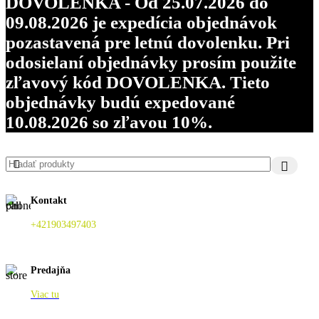
DOVOLENKA - Od 25.07.2026 do
09.08.2026 je expedícia objednávok
pozastavená pre letnú dovolenku. Pri
odosielaní objednávky prosím použite
zľavový kód DOVOLENKA. Tieto
objednávky budú expedované
10.08.2026 so zľavou 10%.
Kontakt
+421903497403
Predajňa
Viac tu