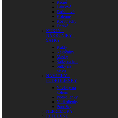
Krčné
Lakťové
Ľadvinové
Kolenné
Korytnačky
Detské
KUKLY –
NÁKRČNÍKY –
ŠATKY
Kukly
Nákrčníky
Masky
Šatky na krk
Šatky na
hlavu
NÁVLEKY –
PODKOLIENKY
Návleky na
kolená
Podkolienky
Nadkolienky
Ponožky
NEPREMOKY
REFLEXNÉ