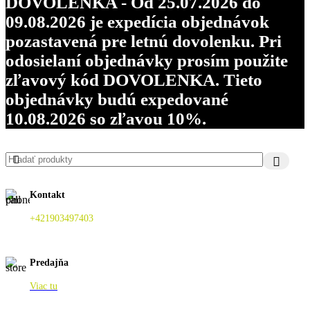
DOVOLENKA - Od 25.07.2026 do
09.08.2026 je expedícia objednávok
pozastavená pre letnú dovolenku. Pri
odosielaní objednávky prosím použite
zľavový kód DOVOLENKA. Tieto
objednávky budú expedované
10.08.2026 so zľavou 10%.
Kontakt
+421903497403
Predajňa
Viac tu