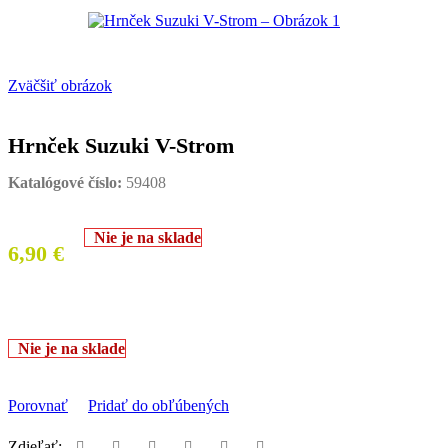
Zväčšiť obrázok
Hrnček Suzuki V-Strom
Katalógové číslo:
59408
Nie je na sklade
6,90
€
Nie je na sklade
Porovnať
Pridať do obľúbených
Zdieľať: