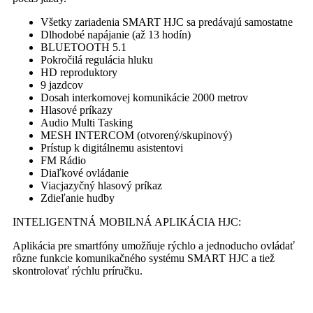
Všetky zariadenia SMART HJC sa predávajú samostatne
Dlhodobé napájanie (až 13 hodín)
BLUETOOTH 5.1
Pokročilá regulácia hluku
HD reproduktory
9 jazdcov
Dosah interkomovej komunikácie 2000 metrov
Hlasové príkazy
Audio Multi Tasking
MESH INTERCOM (otvorený/skupinový)
Prístup k digitálnemu asistentovi
FM Rádio
Diaľkové ovládanie
Viacjazyčný hlasový príkaz
Zdieľanie hudby
INTELIGENTNÁ MOBILNÁ APLIKÁCIA HJC:
Aplikácia pre smartfóny umožňuje rýchlo a jednoducho ovládať
rôzne funkcie komunikačného systému SMART HJC a tiež
skontrolovať rýchlu príručku.