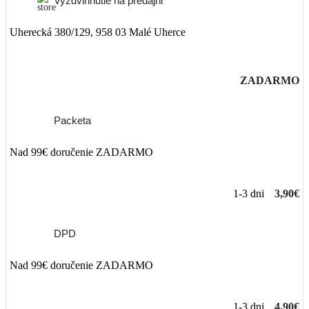
Vyzdvihnutie na predajni
Uherecká 380/129, 958 03 Malé Uherce
ZADARMO
Packeta
Nad 99€ doručenie ZADARMO
1-3 dni
3,90€
DPD
Nad 99€ doručenie ZADARMO
1-3 dni
4,90€