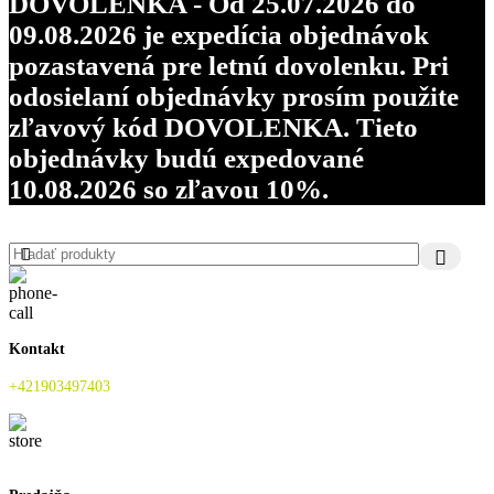
DOVOLENKA - Od 25.07.2026 do
09.08.2026 je expedícia objednávok
pozastavená pre letnú dovolenku. Pri
odosielaní objednávky prosím použite
zľavový kód DOVOLENKA. Tieto
objednávky budú expedované
10.08.2026 so zľavou 10%.
Kontakt
+421903497403