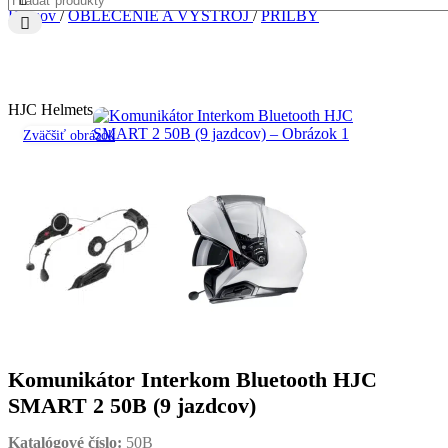
Domov
/
OBLEČENIE A VÝSTROJ
/
PRILBY
HJC Helmets
Zväčšiť obrázok
Komunikátor Interkom Bluetooth HJC
SMART 2 50B (9 jazdcov)
Katalógové číslo:
50B