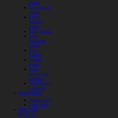
pumpy
Kryty kyvnej
vidlice
Kryty
zadného
tlmiča
Kryty motora
Kryty
brzdového
kotúča
Kryty
polepov
Vodítka
reťaze
Kryty
vývodového
koliečka
Príslušenstvo
k plastom
PODVOZOK
Predné tlmiče
Zadný tlmič
PREVODY
(REŤAZE,