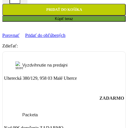
PRIDAŤ DO KOŠÍKA
Kúpiť teraz
Porovnať
Pridať do obľúbených
Zdieľať:
Vyzdvihnutie na predajni
Uherecká 380/129, 958 03 Malé Uherce
ZADARMO
Packeta
Nad 99€ doručenie ZADARMO