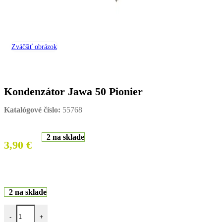
Zväčšiť obrázok
Kondenzátor Jawa 50 Pionier
Katalógové číslo:
55768
2 na sklade
3,90
€
2 na sklade
množstvo Kondenzátor Jawa 50 Pionier
-
+