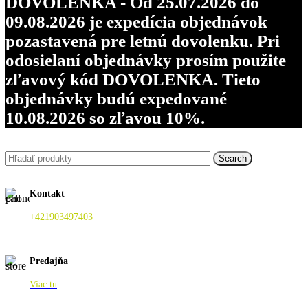
DOVOLENKA - Od 25.07.2026 do
09.08.2026 je expedícia objednávok
pozastavená pre letnú dovolenku. Pri
odosielaní objednávky prosím použite
zľavový kód DOVOLENKA. Tieto
objednávky budú expedované
10.08.2026 so zľavou 10%.
Search
Kontakt
+421903497403
Predajňa
Viac tu