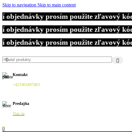
Skip to navigation
Skip to main content
bjednávky prosím použite zľavový kód D
bjednávky prosím použite zľavový kód D
bjednávky prosím použite zľavový kód D
Kontakt
+421903497403
Predajňa
Viac tu
0