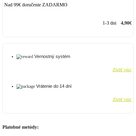
Nad 99€ doručenie ZADARMO
1-3 dni
4,90€
Vernostný systém
Zistiť viac
Vrátenie do 14 dní
Zistiť viac
Platobné metódy: