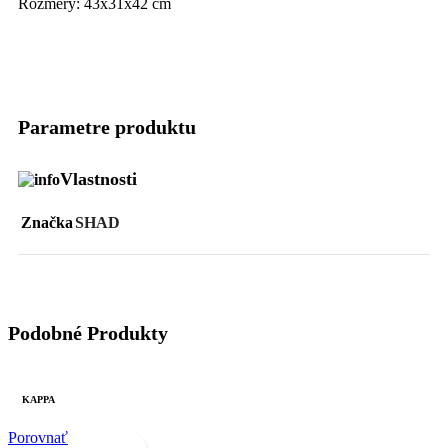
Rozmery: 43x31x42 cm
Parametre produktu
Vlastnosti
Značka
SHAD
Podobné Produkty
KAPPA
Porovnať