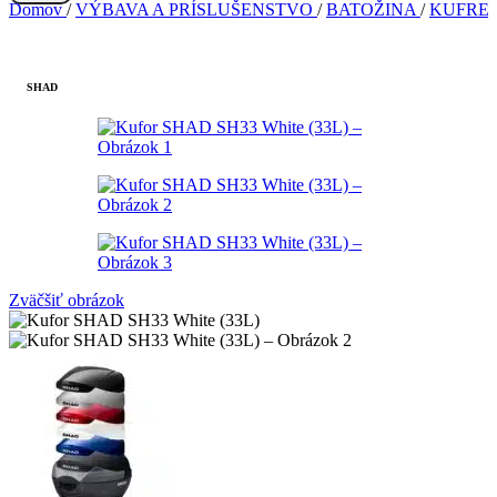
Domov
/
VÝBAVA A PRÍSLUŠENSTVO
/
BATOŽINA
/
KUFRE
SHAD
Zväčšiť obrázok