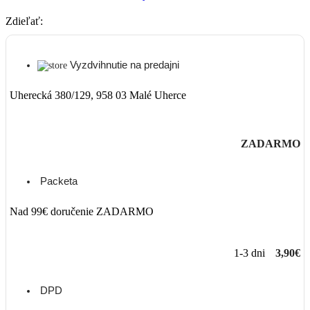
Zdieľať:
Vyzdvihnutie na predajni
Uherecká 380/129, 958 03 Malé Uherce
ZADARMO
Packeta
Nad 99€ doručenie ZADARMO
1-3 dni
3,90€
DPD