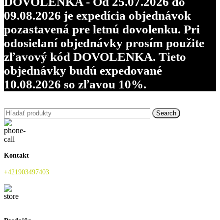
DOVOLENKA - Od 25.07.2026 do
09.08.2026 je expedícia objednávok
pozastavená pre letnú dovolenku. Pri
odosielaní objednávky prosím použite
zľavový kód DOVOLENKA. Tieto
objednávky budú expedované
10.08.2026 so zľavou 10%.
Search
Kontakt
+421903497403