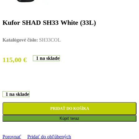
Kufor SHAD SH33 White (33L)
Katalógové číslo:
SH33COL
1 na sklade
115,00
€
1 na sklade
PRIDAŤ DO KOŠÍKA
Kúpiť teraz
Porovnať
Pridať do obľúbených