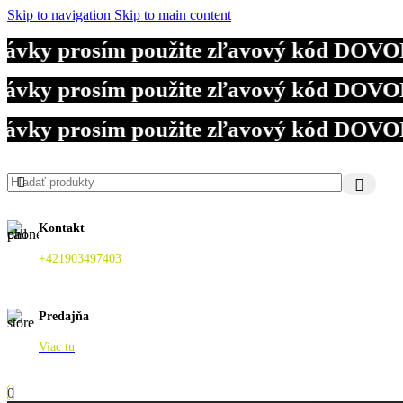
Skip to navigation
Skip to main content
ky prosím použite zľavový kód DOVOLENKA
ky prosím použite zľavový kód DOVOLENKA
ky prosím použite zľavový kód DOVOLENKA
Kontakt
+421903497403
Predajňa
Viac tu
0