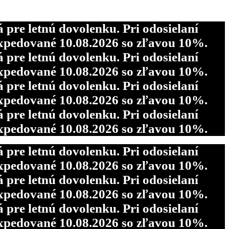
re letnú dovolenku. Pri odosielaní
pedované 10.08.2026 so zľavou 10%.
re letnú dovolenku. Pri odosielaní
re letnú dovolenku. Pri odosielaní
pedované 10.08.2026 so zľavou 10%.
pedované 10.08.2026 so zľavou 10%.
re letnú dovolenku. Pri odosielaní
re letnú dovolenku. Pri odosielaní
pedované 10.08.2026 so zľavou 10%.
pedované 10.08.2026 so zľavou 10%.
re letnú dovolenku. Pri odosielaní
pedované 10.08.2026 so zľavou 10%.
re letnú dovolenku. Pri odosielaní
pedované 10.08.2026 so zľavou 10%.
re letnú dovolenku. Pri odosielaní
pedované 10.08.2026 so zľavou 10%.
re letnú dovolenku. Pri odosielaní
pedované 10.08.2026 so zľavou 10%.
re letnú dovolenku. Pri odosielaní
pedované 10.08.2026 so zľavou 10%.