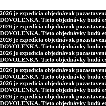
6 je expedícia objednávok pozastavená p
d DOVOLENKA. Tieto objednávky budú ex
6 je expedícia objednávok pozastavená p
6 je expedícia objednávok pozastavená p
d DOVOLENKA. Tieto objednávky budú ex
d DOVOLENKA. Tieto objednávky budú ex
6 je expedícia objednávok pozastavená p
6 je expedícia objednávok pozastavená p
d DOVOLENKA. Tieto objednávky budú ex
d DOVOLENKA. Tieto objednávky budú ex
6 je expedícia objednávok pozastavená p
d DOVOLENKA. Tieto objednávky budú ex
6 je expedícia objednávok pozastavená p
d DOVOLENKA. Tieto objednávky budú ex
6 je expedícia objednávok pozastavená p
d DOVOLENKA. Tieto objednávky budú ex
6 je expedícia objednávok pozastavená p
d DOVOLENKA. Tieto objednávky budú ex
6 je expedícia objednávok pozastavená p
d DOVOLENKA. Tieto objednávky budú ex