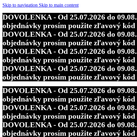
DOVOLENKA - Od 25.07.2026 do 09.08.202
Skip to navigation
Skip to main content
objednávky prosím použite zľavový kó
DOVOLENKA - Od 25.07.2026 do 09.08.202
DOVOLENKA - Od 25.07.2026 do 09.08.202
objednávky prosím použite zľavový kó
objednávky prosím použite zľavový kó
DOVOLENKA - Od 25.07.2026 do 09.08.202
DOVOLENKA - Od 25.07.2026 do 09.08.202
objednávky prosím použite zľavový kó
objednávky prosím použite zľavový kó
DOVOLENKA - Od 25.07.2026 do 09.08.202
objednávky prosím použite zľavový kó
DOVOLENKA - Od 25.07.2026 do 09.08.202
objednávky prosím použite zľavový kó
DOVOLENKA - Od 25.07.2026 do 09.08.202
objednávky prosím použite zľavový kó
DOVOLENKA - Od 25.07.2026 do 09.08.202
objednávky prosím použite zľavový kó
DOVOLENKA - Od 25.07.2026 do 09.08.202
objednávky prosím použite zľavový kó