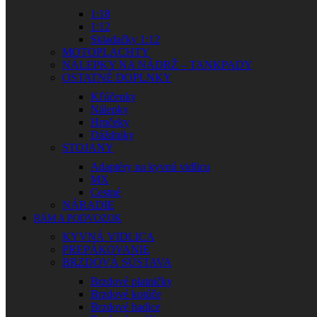
1:18
1:12
Skladačky 1:12
MOTOPLACHTY
NÁLEPKY NA NÁDRŽ – TANKPADY
OSTATNÉ DOPLNKY
Kľúčenky
Nálepky
Hrnčeky
Dáždniky
STOJANY
Adaptéry na kyvnú vidlicu
MX
Cestné
NÁRADIE
RÁM A PODVOZOK
KYVNÁ VIDLICA
PREPÁKOVANIE
BRZDOVÁ SÚSTAVA
Brzdové platničky
Brzdové kotúče
Brzdové hadice