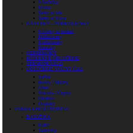
Nákrčníky
Masky
Šatky na krk
Šatky na hlavu
NÁVLEKY – PODKOLIENKY
Návleky na kolená
Podkolienky
Nadkolienky
Ponožky
NEPREMOKY
REFLEXNÉ OBLEČENIE
TERMOPRÁDLO
OBLEČENIE VOĽNÝ ČAS
Tričká
Bundy / Mikiny
Obuv
Šiltovky / Čiapky
Okuliare
Doplnky
VÝBAVA A PRÍSLUŠENSTVO
BATOŽINA
Kufre
Tankvaky