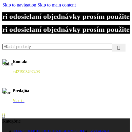
Skip to navigation
Skip to main content
i odosielaní objednávky prosím použite
i odosielaní objednávky prosím použite
i odosielaní objednávky prosím použite
Kontakt
+421903497403
Predajňa
Viac tu
0
Kategórie
DARČEKOVÉ
OBLEČENIE A VÝSTROJ
VÝBAVA A