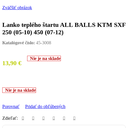
Zväčšiť obrázok
Lanko teplého štartu ALL BALLS KTM SXF
250 (05-10) 450 (07-12)
Katalógové číslo:
45-3008
Nie je na sklade
13,90
€
Nie je na sklade
Porovnať
Pridať do obľúbených
Zdieľať: