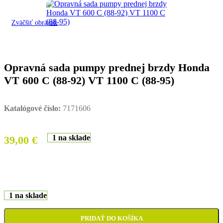
Zväčšiť obrázok
Opravná sada pumpy prednej brzdy Honda
VT 600 C (88-92) VT 1100 C (88-95)
Katalógové číslo:
7171606
1 na sklade
39,00
€
1 na sklade
PRIDAŤ DO KOŠÍKA