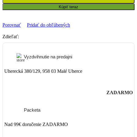
Kúpiť teraz
Porovnať
Pridať do obľúbených
Zdieľať:
Vyzdvihnutie na predajni
Uherecká 380/129, 958 03 Malé Uherce
ZADARMO
Packeta
Nad 99€ doručenie ZADARMO