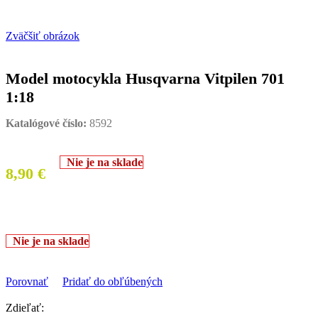
Zväčšiť obrázok
Model motocykla Husqvarna Vitpilen 701
1:18
Katalógové číslo:
8592
Nie je na sklade
8,90
€
Nie je na sklade
Porovnať
Pridať do obľúbených
Zdieľať: