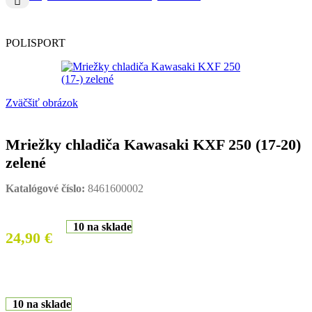
POLISPORT
Zväčšiť obrázok
Mriežky chladiča Kawasaki KXF 250 (17-20)
zelené
Katalógové číslo:
8461600002
10 na sklade
24,90
€
10 na sklade