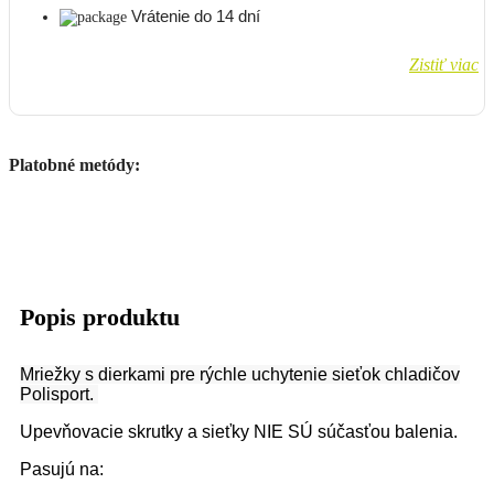
Vrátenie do 14 dní
Zistiť viac
Platobné metódy:
Popis produktu
Mriežky s dierkami pre rýchle uchytenie sieťok chladičov
Polisport.
Upevňovacie skrutky a sieťky NIE SÚ súčasťou balenia.
Pasujú na: