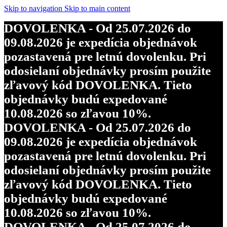
objednávky budú expedované
Skip to navigation
Skip to main content
10.08.2026 so zľavou 10%.
DOVOLENKA - Od 25.07.2026 do
DOVOLENKA - Od 25.07.2026 do
09.08.2026 je expedícia objednávok
09.08.2026 je expedícia objednávok
pozastavená pre letnú dovolenku. Pri
pozastavená pre letnú dovolenku. Pri
odosielaní objednávky prosím použite
odosielaní objednávky prosím použite
zľavový kód DOVOLENKA. Tieto
zľavový kód DOVOLENKA. Tieto
objednávky budú expedované
objednávky budú expedované
10.08.2026 so zľavou 10%.
10.08.2026 so zľavou 10%.
DOVOLENKA - Od 25.07.2026 do
DOVOLENKA - Od 25.07.2026 do
09.08.2026 je expedícia objednávok
09.08.2026 je expedícia objednávok
pozastavená pre letnú dovolenku. Pri
pozastavená pre letnú dovolenku. Pri
odosielaní objednávky prosím použite
odosielaní objednávky prosím použite
zľavový kód DOVOLENKA. Tieto
zľavový kód DOVOLENKA. Tieto
objednávky budú expedované
objednávky budú expedované
10.08.2026 so zľavou 10%.
10.08.2026 so zľavou 10%.
DOVOLENKA - Od 25.07.2026 do