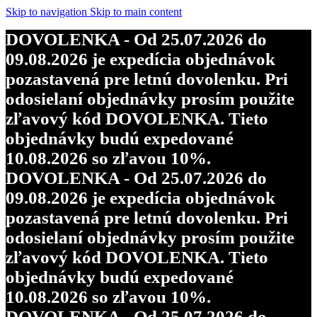
objednávky budú expedované
Skip to navigation
Skip to main content
10.08.2026 so zľavou 10%.
DOVOLENKA - Od 25.07.2026 do
DOVOLENKA - Od 25.07.2026 do
09.08.2026 je expedícia objednávok
09.08.2026 je expedícia objednávok
pozastavená pre letnú dovolenku. Pri
pozastavená pre letnú dovolenku. Pri
odosielaní objednávky prosím použite
odosielaní objednávky prosím použite
zľavový kód DOVOLENKA. Tieto
zľavový kód DOVOLENKA. Tieto
objednávky budú expedované
objednávky budú expedované
10.08.2026 so zľavou 10%.
10.08.2026 so zľavou 10%.
DOVOLENKA - Od 25.07.2026 do
DOVOLENKA - Od 25.07.2026 do
09.08.2026 je expedícia objednávok
09.08.2026 je expedícia objednávok
pozastavená pre letnú dovolenku. Pri
pozastavená pre letnú dovolenku. Pri
odosielaní objednávky prosím použite
odosielaní objednávky prosím použite
zľavový kód DOVOLENKA. Tieto
zľavový kód DOVOLENKA. Tieto
objednávky budú expedované
objednávky budú expedované
10.08.2026 so zľavou 10%.
10.08.2026 so zľavou 10%.
DOVOLENKA - Od 25.07.2026 do